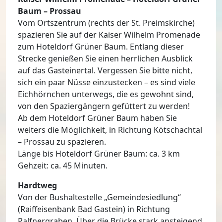
Baum – Prossau
Vom Ortszentrum (rechts der St. Preimskirche)
spazieren Sie auf der Kaiser Wilhelm Promenade
zum Hoteldorf Grüner Baum. Entlang dieser
Strecke genießen Sie einen herrlichen Ausblick
auf das Gasteinertal. Vergessen Sie bitte nicht,
sich ein paar Nüsse einzustecken – es sind viele
Eichhörnchen unterwegs, die es gewohnt sind,
von den Spaziergängern gefüttert zu werden!
Ab dem Hoteldorf Grüner Baum haben Sie
weiters die Möglichkeit, in Richtung Kötschachtal
– Prossau zu spazieren.
Länge bis Hoteldorf Grüner Baum: ca. 3 km
Gehzeit: ca. 45 Minuten.
Hardtweg
Von der Bushaltestelle „Gemeindesiedlung“
(Raiffeisenbank Bad Gastein) in Richtung
Palfnergraben. Über die Brücke stark ansteigend