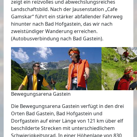
zeigt ein reizvolles und abwechslungsreiches
Landschaftsbild. Nach der Jausenstation „Cafe
Gamskar“ führt ein stärker abfallender Fahrweg
hinunter nach Bad Hofgastein, das wir nach
zweistündiger Wanderung erreichen.
(Autobusverbindung nach Bad Gastein).
Bewegungsarena Gastein
Die Bewegungsarena Gastein verfügt in den drei
Orten Bad Gastein, Bad Hofgastein und
Dorfgastein auf einer Länge von 121 km über elf
beschilderte Strecken mit unterschiedlichem
Schwierigkeitsgrad. In einer Höhenlage von 830