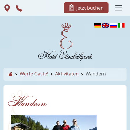
Jetzt buchen
Werte Gäste!
Aktivitäten
Wandern
Wandern