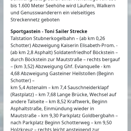
bis 1.600 Meter Seehöhe wird Läufern, Walkern
und Genusswanderern ein vielseitiges
Streckennetz geboten
Sportgastein - Toni Sailer Strecke
Talstation Stubnerkogelbahn – (ab km 0,26
Schotter) Abzweigung Kaiserin Elisabeth-Prom. -
(ab km 2,8 Asphalt) Soldatenfriedhof Böckstein –
durch Böckstein zur Mautstraße – rechts bergauf
– (km 3,52) Abzweigung Ghf. Evianquelle - km
4,68 Abzweigung Gasteiner Heilstollen (Beginn
Schotter) –
km 5,4 Astenalm – km 7,4 Sauschneiderklapf
(Rastplatz) – km 7,68 Lange Brücke, Wechsel auf
andere Talseite – km 8,52 Kraftwerk, Beginn
Asphaltstraße, Einmündung wieder in
Mautstraße – km 9,30 Parkplatz Goldbergbahn –
nach Parkplatz Beginn Schotterweg – km 9,50
Holzkreuz – rechts leicht ansteigend zur