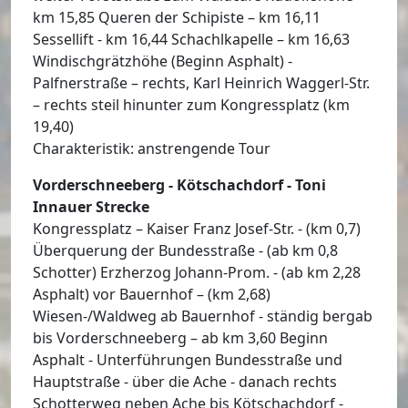
km 15,85 Queren der Schipiste – km 16,11
Sessellift - km 16,44 Schachlkapelle – km 16,63
Windischgrätzhöhe (Beginn Asphalt) -
Palfnerstraße – rechts, Karl Heinrich Waggerl-Str.
– rechts steil hinunter zum Kongressplatz (km
19,40)
Charakteristik: anstrengende Tour
Vorderschneeberg - Kötschachdorf - Toni
Innauer Strecke
Kongressplatz – Kaiser Franz Josef-Str. - (km 0,7)
Überquerung der Bundesstraße - (ab km 0,8
Schotter) Erzherzog Johann-Prom. - (ab km 2,28
Asphalt) vor Bauernhof – (km 2,68)
Wiesen-/Waldweg ab Bauernhof - ständig bergab
bis Vorderschneeberg – ab km 3,60 Beginn
Asphalt - Unterführungen Bundesstraße und
Hauptstraße - über die Ache - danach rechts
Schotterweg neben Ache bis Kötschachdorf -