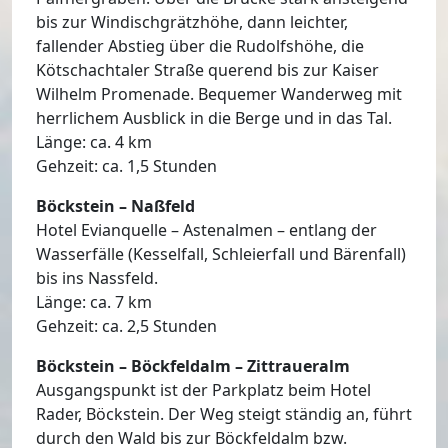
bis zur Windischgrätzhöhe, dann leichter,
fallender Abstieg über die Rudolfshöhe, die
Kötschachtaler Straße querend bis zur Kaiser
Wilhelm Promenade. Bequemer Wanderweg mit
herrlichem Ausblick in die Berge und in das Tal.
Länge: ca. 4 km
Gehzeit: ca. 1,5 Stunden
Böckstein – Naßfeld
Hotel Evianquelle – Astenalmen – entlang der
Wasserfälle (Kesselfall, Schleierfall und Bärenfall)
bis ins Nassfeld.
Länge: ca. 7 km
Gehzeit: ca. 2,5 Stunden
Böckstein – Böckfeldalm – Zittraueralm
Ausgangspunkt ist der Parkplatz beim Hotel
Rader, Böckstein. Der Weg steigt ständig an, führt
durch den Wald bis zur Böckfeldalm bzw.