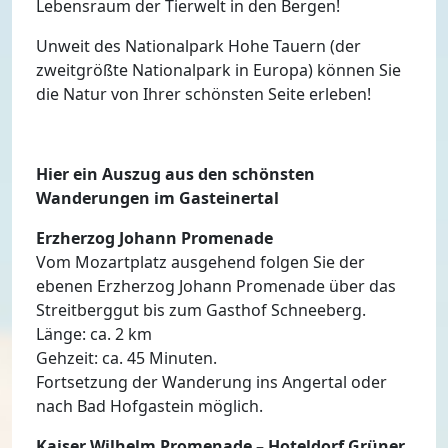
Lebensraum der Tierwelt in den Bergen!
Unweit des Nationalpark Hohe Tauern (der
zweitgrößte Nationalpark in Europa) können Sie
die Natur von Ihrer schönsten Seite erleben!
Hier ein Auszug aus den schönsten
Wanderungen im Gasteinertal
Erzherzog Johann Promenade
Vom Mozartplatz ausgehend folgen Sie der
ebenen Erzherzog Johann Promenade über das
Streitberggut bis zum Gasthof Schneeberg.
Länge: ca. 2 km
Gehzeit: ca. 45 Minuten.
Fortsetzung der Wanderung ins Angertal oder
nach Bad Hofgastein möglich.
Kaiser Wilhelm Promenade – Hoteldorf Grüner