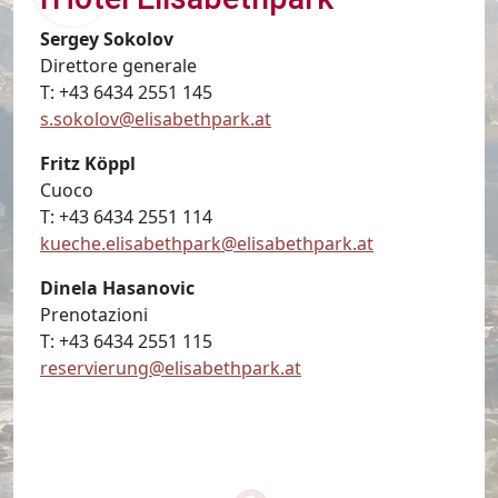
Sergey Sokolov
Direttore generale
T: +43 6434 2551 145
s.sokolov@elisabethpark.at
Fritz Köppl
Cuoco
T: +43 6434 2551 114
kueche.elisabethpark@elisabethpark.at
Dinela Hasanovic
Prenotazioni
T: +43 6434 2551 115
reservierung@elisabethpark.at