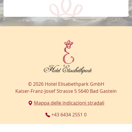
© 2026 Hotel Elisabethpark GmbH
Kaiser-Franz-Josef Strasse 5 5640 Bad Gastein
Mappa delle indicazioni stradali
+43 6434 2551 0
s.sokolov@elisabethpark.at