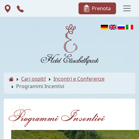
Prenota
Cari ospiti!
Incontri e Conferenze
Programmi Incentivi
Programmi Incentivi