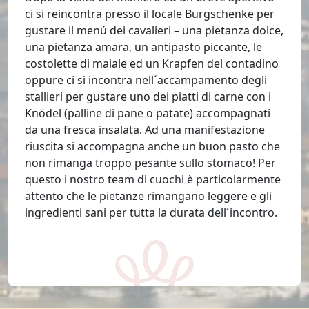
ci si reincontra presso il locale Burgschenke per
gustare il menú dei cavalieri – una pietanza dolce,
una pietanza amara, un antipasto piccante, le
costolette di maiale ed un Krapfen del contadino
oppure ci si incontra nell´accampamento degli
stallieri per gustare uno dei piatti di carne con i
Knödel (palline di pane o patate) accompagnati
da una fresca insalata. Ad una manifestazione
riuscita si accompagna anche un buon pasto che
non rimanga troppo pesante sullo stomaco! Per
questo i nostro team di cuochi è particolarmente
attento che le pietanze rimangano leggere e gli
ingredienti sani per tutta la durata dell´incontro.