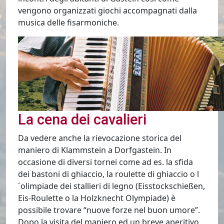
vengono organizzati giochi accompagnati dalla
musica delle fisarmoniche.
La cena dei cavalieri
Da vedere anche la rievocazione storica del
maniero di Klammstein a Dorfgastein. In
occasione di diversi tornei come ad es. la sfida
dei bastoni di ghiaccio, la roulette di ghiaccio o l
´olimpiade dei stallieri di legno (Eisstockschießen,
Eis-Roulette o la Holzknecht Olympiade) è
possibile trovare “nuove forze nel buon umore”.
Dopo la visita del maniero ed un breve aperitivo