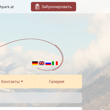
Забронировать
hpark.at
Контакты
Галерея