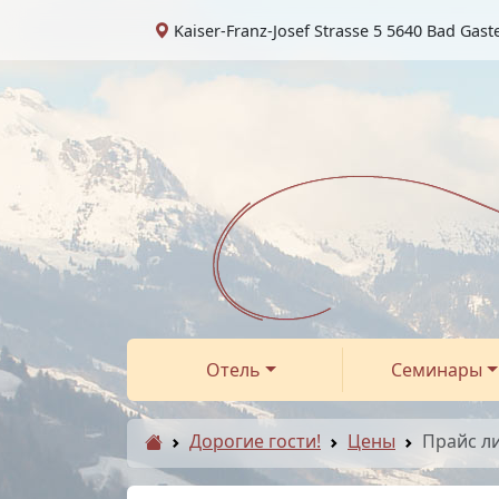
Kaiser-Franz-Josef Strasse 5 5640 Bad Gast
Отель
Семинары
Дорогие гости!
Цены
Прайс ли