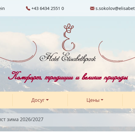
ein
+43 6434 2551 0
s.sokolov@elisabet
Комфорт, традиции и величие природы
Досуг
Цены
ст зима 2026/2027