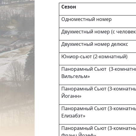
Сезон
Одноместный номер
Двухместный номер (с человек
Двухместный номер делюкс
Юниор-сьют (2-комнатный)
Панорамный Сьют (3-комнатн
Вильгельм»
Панорамный Сьют (3-комнатны
Йоганн»
Панорамный Сьют (3-комнатны
Елизабэт»
Панорамный Сьют (3-комнатны
Франц Йозеф»