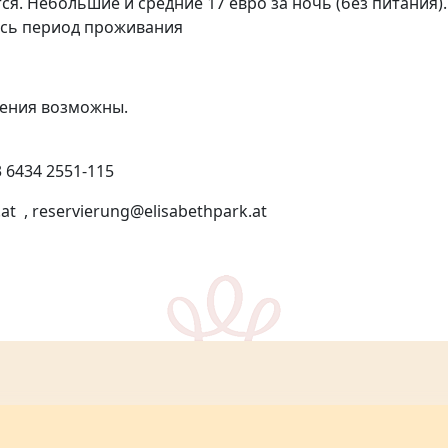
. Небольшие и средние 17 евро за ночь (без питания).
весь период проживания
 возможны.
.+43 6434 2551-115
.at , reservierung@elisabethpark.at