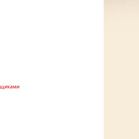
льщиками