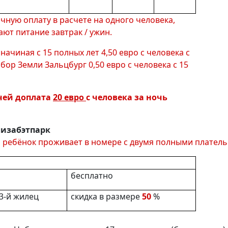
чную оплату в расчете на одного человека,
ают питание завтрак / ужин.
начиная с 15 полных лет 4,50 евро с человека с
бор Земли Зальцбург 0,50 евро с человека с 15
чей доплата
20 евро
с человека за ночь
plement)
лизабэтпарк
ли ребёнок проживает в номере с двумя полными плате
бесплатно
 3-й жилец
скидка в размере
50
%