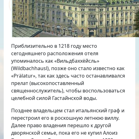
Приблизительно в 1218 году место
сегодняшнего расположения отеля
упоминалось как «Вильдбаххёйсль»
(Wildbachhausl), позже оно стало известно как
«Prälatur», так как здесь часто останавливался
прелат (высокопоставленный
священнослужитель), чтобы воспользоваться
целебной силой Гастайнской воды.
Позднее владельцем стал итальянский граф и
перестроил его в роскошную летнюю виллу.
Далее право владения перешло к другой
дворянской семье, пока его не купил Алоиз