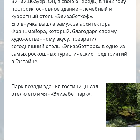
Виндишбауер. Он, в свою очередь, в 1882 году
построил основное здание – лечебный и
курортный отель «Элизабетхоф».
Его внучка вышла замуж за архитектора
Францмайера, который, благодаря своему
художественному вкусу, превратил
сегодняшний отель «Элизабетпарк» в одно из
самых роскошных туристических предприятий
в Гастайне.
Парк позади здания гостиницы дал
отелю его имя - «Элизабетпарк».