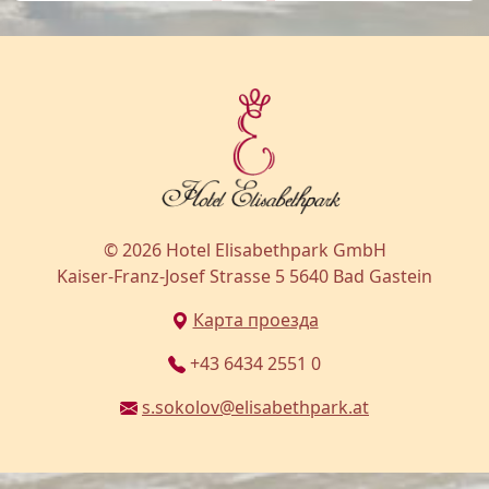
© 2026 Hotel Elisabethpark GmbH
Kaiser-Franz-Josef Strasse 5 5640 Bad Gastein
Карта проезда
+43 6434 2551 0
s.sokolov@elisabethpark.at