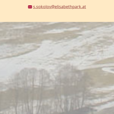
s.sokolov@elisabethpark.at