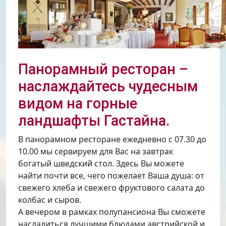
Панорамный ресторан –
наслаждайтесь чудесным
видом на горные
ландшафты Гастайна.
В панорамном ресторане ежедневно с 07.30 до
10.00 мы сервируем для Вас на завтрак
богатый шведский стол. Здесь Вы можете
найти почти все, чего пожелает Ваша душа: от
свежего хлеба и свежего фруктового салата до
колбас и сыров.
А вечером в рамках полупансиона Вы сможете
насладиться лучшими блюдами австрийской и