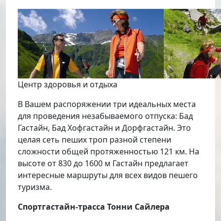
Центр здоровья и отдыха
В Вашем распоряжении три идеальных места
для проведения незабываемого отпуска: Бад
Гастайн, Бад Хофгастайн и Дорфгастайн. Это
целая сеть пеших троп разной степени
сложности общей протяженностью 121 км. На
высоте от 830 до 1600 м Гастайн предлагает
интересные маршруты для всех видов пешего
туризма.
Спортгастайн-трасса Тонни Сайлера