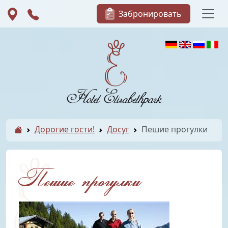
Забронировать
Дорогие гости!
Досуг
Пешие прогулки
Пешие прогулки