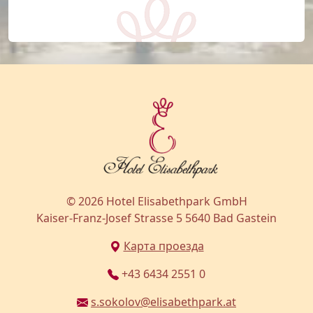
© 2026 Hotel Elisabethpark GmbH
Kaiser-Franz-Josef Strasse 5 5640 Bad Gastein
Карта проезда
+43 6434 2551 0
s.sokolov@elisabethpark.at